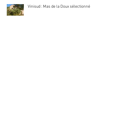
Vinisud : Mas de la Doux sélectionné !
Mas de la Doux à l'honneur dans le
magazine professionnel Meiningers
Sommelier !
Bientôt... Les vins du Mas de la Doux à
Vinisud
Les vendanges au Mas de la Doux